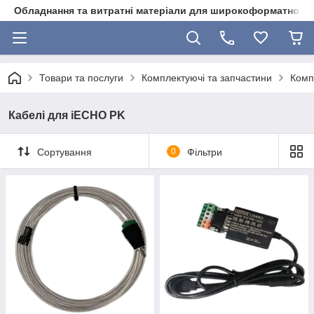
Обладнання та витратні матеріали для широкоформатного 
Товари та послуги
Комплектуючі та запчастини
Комп
Кабелі для iECHO PK
Сортування
0
Фільтри