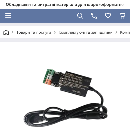
Обладнання та витратні матеріали для широкоформатного 
Товари та послуги
Комплектуючі та запчастини
Комп