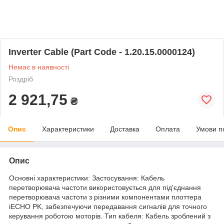
Inverter Cable (Part Code - 1.20.15.0000124)
Немає в наявності
Роздріб
2 921,75
₴
Опис
Характеристики
Доставка
Оплата
Умови п
Опис
Основні характеристики: Застосування: Кабель
перетворювача частоти використовується для під'єднання
перетворювача частоти з різними компонентами плоттера
iECHO PK, забезпечуючи передавання сигналів для точного
керування роботою моторів. Тип кабеля: Кабель зроблений з