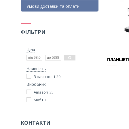
Умови доставки та оплати
ФІЛЬТРИ
Ціна
ПЛАНШЕТН
Наявність
В наявності
39
Виробник
Amazon
35
Mefu
1
КОНТАКТИ