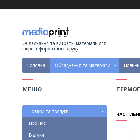
Обладнання та витратні матеріали для
широкоформатного друку
Головна
Обладнання та матеріали
Новини
ТЕРМОП
Товари та послуги
НАСТІЛЬН
Про нас
Відгуки