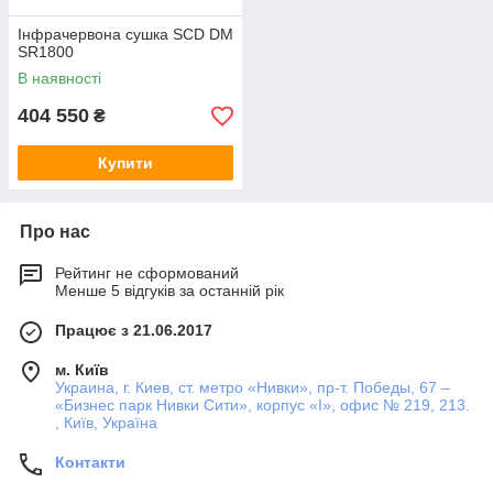
Інфрачервона сушка SCD DM
SR1800
В наявності
404 550
₴
Купити
Про нас
Рейтинг не сформований
Менше 5 відгуків за останній рік
Працює з 21.06.2017
м. Київ
Украина, г. Киев, ст. метро «Нивки», пр-т. Победы, 67 –
«Бизнес парк Нивки Сити», корпус «I», офис № 219, 213.
, Київ, Україна
Контакти