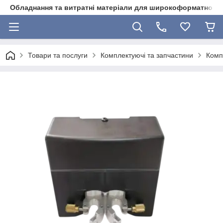
Обладнання та витратні матеріали для широкоформатного 
Товари та послуги
Комплектуючі та запчастини
Комп