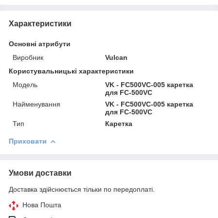
Характеристики
Основні атрибути
Виробник
Vulcan
Користувальницькі характеристики
Мoдель
VK - FC500VC-005 каретка
для FC-500VC
Найменування
VK - FC500VC-005 каретка
для FC-500VC
Тип
Каретка
Приховати
Умови доставки
Доставка здійснюється тільки по передоплаті.
Нова Пошта