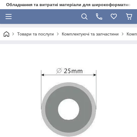
Обладнання та витратні матеріали для широкоформатного 
Товари та послуги
Комплектуючі та запчастини
Комп