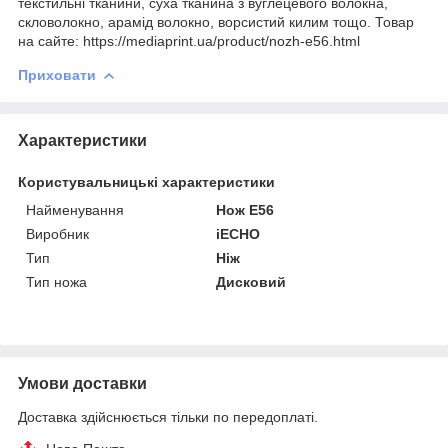
текстильні тканини, суха тканина з вуглецевого волокна,
скловолокно, арамід волокно, ворсистий килим тощо. Товар
на сайте: https://mediaprint.ua/product/nozh-e56.html
Приховати
Характеристики
Користувальницькі характеристики
Найменування
Нож E56
Виробник
iECHO
Тип
Ніж
Тип ножа
Дисковий
Умови доставки
Доставка здійснюється тільки по передоплаті.