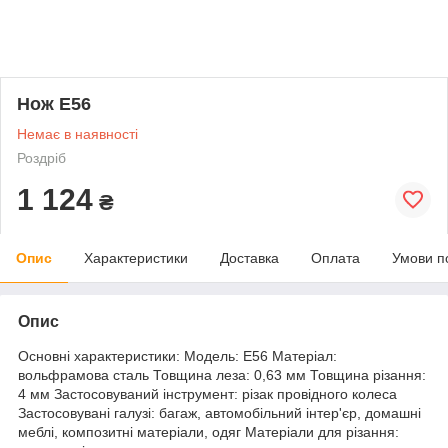
Нож E56
Немає в наявності
Роздріб
1 124
₴
Опис
Характеристики
Доставка
Оплата
Умови п
Опис
Основні характеристики: Модель: E56 Матеріал:
вольфрамова сталь Товщина леза: 0,63 мм Товщина різання:
4 мм Застосовуваний інструмент: різак провідного колеса
Застосовувані галузі: багаж, автомобільний інтер'єр, домашні
меблі, композитні матеріали, одяг Матеріали для різання: