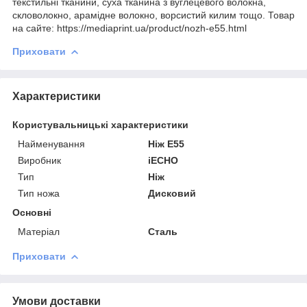
текстильні тканини, суха тканина з вуглецевого волокна,
скловолокно, арамідне волокно, ворсистий килим тощо. Товар
на сайте: https://mediaprint.ua/product/nozh-e55.html
Приховати
Характеристики
Користувальницькі характеристики
Найменування
Ніж E55
Виробник
iECHO
Тип
Ніж
Тип ножа
Дисковий
Основні
Матеріал
Сталь
Приховати
Умови доставки