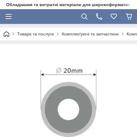
Обладнання та витратні матеріали для широкоформатного 
Товари та послуги
Комплектуючі та запчастини
Комп