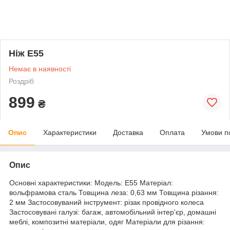
Ніж E55
Немає в наявності
Роздріб
899
₴
Опис
Характеристики
Доставка
Оплата
Умови п
Опис
Основні характеристики: Модель: E55 Матеріал:
вольфрамова сталь Товщина леза: 0,63 мм Товщина різання:
2 мм Застосовуваний інструмент: різак провідного колеса
Застосовувані галузі: багаж, автомобільний інтер'єр, домашні
меблі, композитні матеріали, одяг Матеріали для різання: