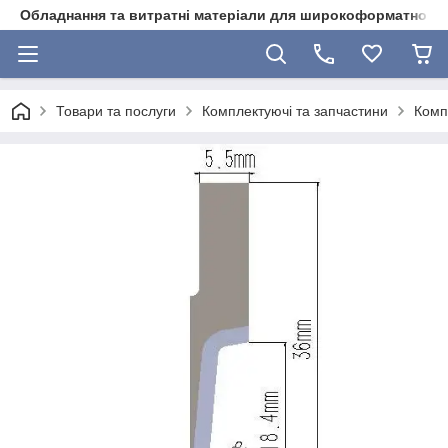
Обладнання та витратні матеріали для широкоформатного 
Товари та послуги
Комплектуючі та запчастини
Комп