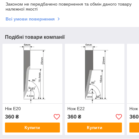
Законом не передбачено повернення та обмін даного товару
належної якості
Всі умови повернення
Подібні товари компанії
Ніж E20
Нож E22
Нож
360
360
360
₴
₴
Купити
Купити