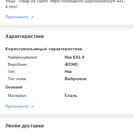
тощо. Товар на сайте: https://mediaprint.ua/product/nozh-e41-
4.html
Приховати
Характеристики
Користувальницькі характеристики
Найменування
Ніж E41-4
Виробник
iECHO
Тип
Ніж
Тип ножа
Вибронож
Основні
Матеріал
Сталь
Приховати
Умови доставки