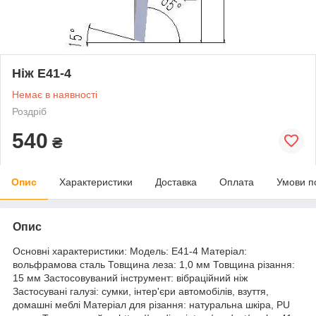
Ніж E41-4
Немає в наявності
Роздріб
540
₴
Опис
Характеристики
Доставка
Оплата
Умови п
Опис
Основні характеристики: Модель: E41-4 Матеріал:
вольфрамова сталь Товщина леза: 1,0 мм Товщина різання:
15 мм Застосовуваний інструмент: вібраційний ніж
Застосувані галузі: сумки, інтер'єри автомобілів, взуття,
домашні меблі Матеріал для різання: натуральна шкіра, PU