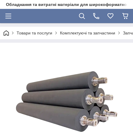
Обладнання та витратні матеріали для широкоформатного 
Товари та послуги
Комплектуючі та запчастини
Запч