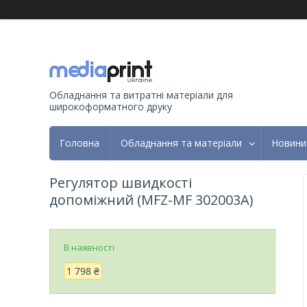
Обладнання та витратні матеріали для
широкоформатного друку
Головна
Обладнання та матеріали
Новини
Регулятор швидкості
допоміжний (MFZ-MF 302003A)
В наявності
1 798 ₴