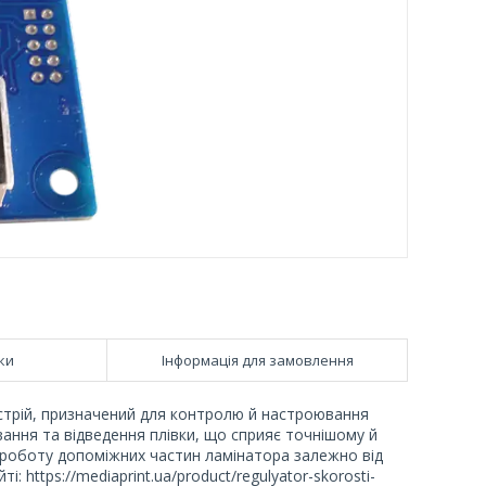
ки
Інформація для замовлення
трій, призначений для контролю й настроювання
ання та відведення плівки, що сприяє точнішому й
 роботу допоміжних частин ламінатора залежно від
: https://mediaprint.ua/product/regulyator-skorosti-