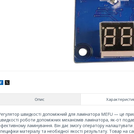
Опис
Характеристи
Регулятор швидкості допоміжний для ламінатора MEFU — це прис
швидкості роботи допоміжних механізмів ламінатора, як-от подав
ефективному ламінування. Він дає змогу оператору налаштувати
специфіки матеріалу та необхідної якості результату. Товар на сайті