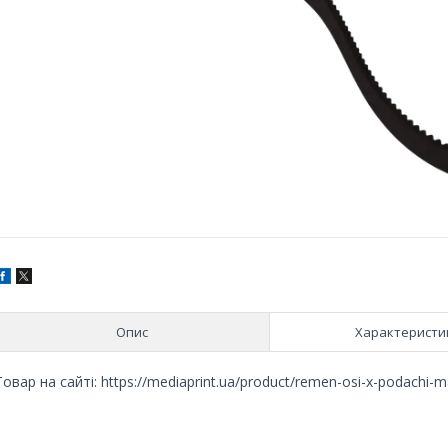
Опис
Характеристи
Товар на сайті: https://mediaprint.ua/product/remen-osi-x-podachi-ma