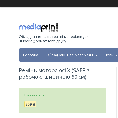
Обладнання та витратні матеріали для
широкоформатного друку
Головна
Обладнання та матеріали
Новини
Ремінь мотора осі X (SAER з
робочою шириною 60 см)
В наявності
809 ₴