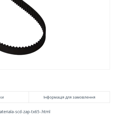
ки
Інформація для замовлення
teriala-scd-zap-tx65-.html