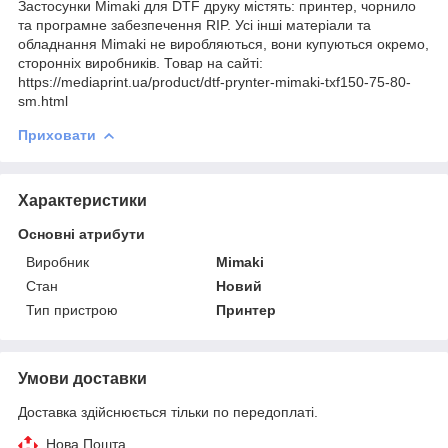
Застосунки Mimaki для DTF друку містять: принтер, чорнило
та програмне забезпечення RIP. Усі інші матеріали та
обладнання Mimaki не виробляються, вони купуються окремо,
сторонніх виробників. Товар на сайті:
https://mediaprint.ua/product/dtf-prynter-mimaki-txf150-75-80-
sm.html
Приховати
Характеристики
Основні атрибути
Виробник
Mimaki
Стан
Новий
Тип пристрою
Принтер
Умови доставки
Доставка здійснюється тільки по передоплаті.
Нова Пошта