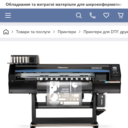
Обладнання та витратні матеріали для широкоформатного 
Товари та послуги
Принтери
Принтери для DTF дру