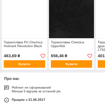
Термоплівка PU Chemica
Термоплівка Chemica
Терм
Hotmark Revolution Black
Upperflok
друк
179
463,69
656,46
401
₴
₴
Купити
Купити
Про нас
Рейтинг не сформований
Менше 5 відгуків за останній рік
Працює з 21.06.2017