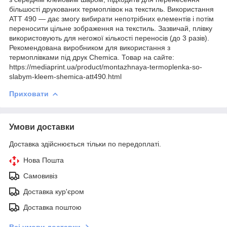
більшості друкованих термоплівок на текстиль. Використання
ATT 490 — дає змогу вибирати непотрібних елементів і потім
переносити цільне зображення на текстиль. Зазвичай, плівку
використовують для негожої кількості переносів (до 3 разів).
Рекомендована виробником для використання з
термоплівками під друк Chemica. Товар на сайте:
https://mediaprint.ua/product/montazhnaya-termoplenka-so-
slabym-kleem-shemica-att490.html
Приховати
Умови доставки
Доставка здійснюється тільки по передоплаті.
Нова Пошта
Самовивіз
Доставка кур'єром
Доставка поштою
Всі умови доставки