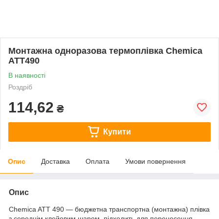
Монтажна одноразова термоплівка Chemica
ATT490
В наявності
Роздріб
114,62
₴
Купити
Опис
Доставка
Оплата
Умови повернення
Опис
Chemica ATT 490 — бюджетна транспортна (монтажна) плівка
з середнім клейовим шаром, підходить для перенесення