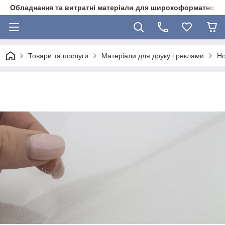
Обладнання та витратні матеріали для широкоформатного 
Товари та послуги
Матеріали для друку і реклами
Но