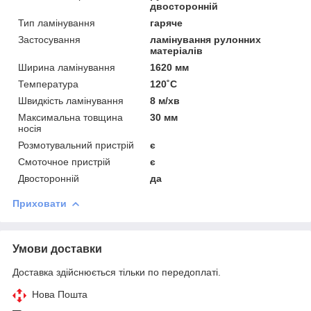
двосторонній
Тип ламінування
гаряче
Застосування
ламінування рулонних
матеріалів
Ширина ламінування
1620 мм
Температура
120˚С
Швидкість ламінування
8 м/хв
Максимальна товщина
30 мм
носія
Розмотувальний пристрій
є
Смоточное пристрій
є
Двосторонній
да
Приховати
Умови доставки
Доставка здійснюється тільки по передоплаті.
Нова Пошта