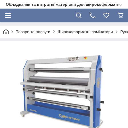
Обладнання та витратні матеріали для широкоформатного 
Товари та послуги
Широкоформатні ламінатори
Рул