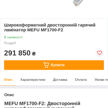
Широкоформатний двосторонній гарячий
ламінатор MEFU MF1700-F2
В наявності
Роздріб
291 850
₴
Купити
Опис
Характеристики
Доставка
Оплата
Умови п
Опис
MEFU MF1700-F2: Двосторонній