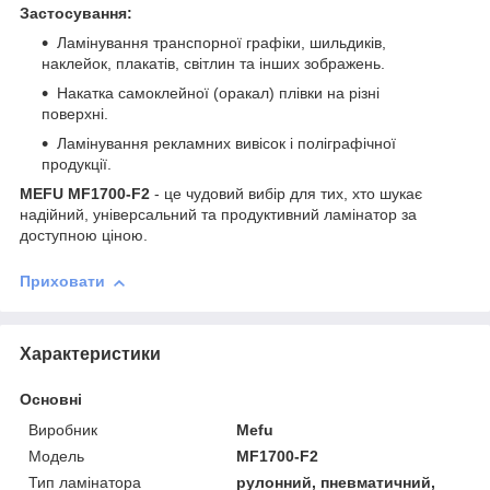
Застосування:
Ламінування транспорної графіки, шильдиків,
наклейок, плакатів, світлин та інших зображень.
Накатка самоклейної (оракал) плівки на різні
поверхні.
Ламінування рекламних вивісок і поліграфічної
продукції.
MEFU MF1700-F2
- це чудовий вибір для тих, хто шукає
надійний, універсальний та продуктивний ламінатор за
доступною ціною.
Приховати
Характеристики
Основні
Виробник
Mefu
Модель
MF1700-F2
Тип ламінатора
рулонний, пневматичний,