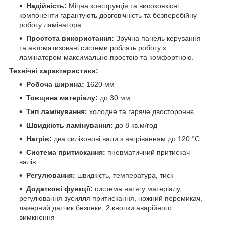
Надійність:
Міцна конструкція та високоякісні
компоненти гарантують довговічність та безперебійну
роботу ламінатора.
Простота використання:
Зручна панель керування
та автоматизовані системи роблять роботу з
ламінатором максимально простою та комфортною.
Технічні характеристики:
Робоча ширина:
1620 мм
Товщина матеріалу:
до 30 мм
Тип ламінування:
холодне та гаряче двостороннє
Швидкість ламінування:
до 8 кв.м/год
Нагрів:
два силіконові вали з нагріванням до 120 °C
Система притискання:
пневматичний притискач
валів
Регулювання:
швидкість, температура, тиск
Додаткові функції:
система натягу матеріалу,
регулювання зусилля притискання, ножний перемикач,
лазерний датчик безпеки, 2 кнопки аварійного
вимкнення