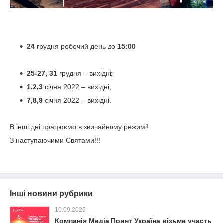
24
грудня робочий день до
1
5:00
25-27, 31
грудня – вихідні;
1,2,3
січня 2022 – вихідні;
7,8,9
січня 2022 – вихідні.
В інші дні працюємо в звичайному режимі!
З наступаючими Святами!!!
Інші новини рубрики
10.09.2025
Компанія Медіа Принт Україна візьме участь