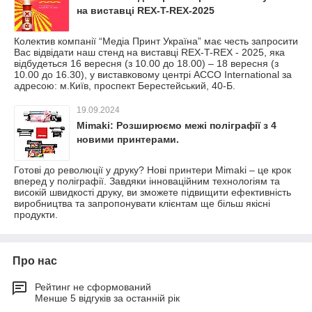
на виставці REX-T-REX-2025
Колектив компанії “Медіа Принт Україна” має честь запросити
Вас відвідати наш стенд на виставці REX-T-REX - 2025, яка
відбудеться 16 вересня (з 10.00 до 18.00) – 18 вересня (з
10.00 до 16.30), у виставковому центрі ACCO International за
адресою: м.Київ, проспект Берестейський, 40-Б.
19.09.2024
Mimaki: Розширюємо межі поліграфії з 4
новими принтерами.
Готові до революції у друку? Нові принтери Mimaki – це крок
вперед у поліграфії. Завдяки інноваційним технологіям та
високій швидкості друку, ви зможете підвищити ефективність
виробництва та запропонувати клієнтам ще більш якісні
продукти.
Про нас
Рейтинг не сформований
Менше 5 відгуків за останній рік