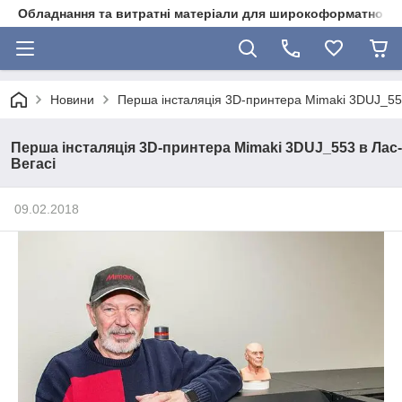
Обладнання та витратні матеріали для широкоформатного 
Новини
Перша інсталяція 3D-принтера Mimaki 3DUJ_553
Перша інсталяція 3D-принтера Mimaki 3DUJ_553 в Лас-
Вегасі
09.02.2018