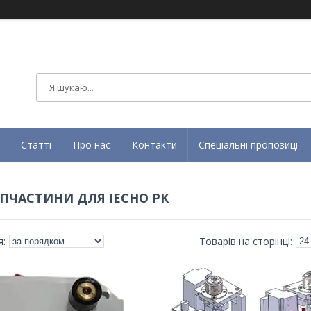
Статті
Про нас
Контакти
Спеціальні пропозиції
АПЧАСТИНИ ДЛЯ IECHO PK