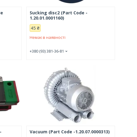
de
Sucking disc2 (Part Code -
1.20.01.0001160)
45 ₴
Немає в наявності
+380 (93) 381-36-81
-
Vacuum (Part Code -1.20.07.0000313)