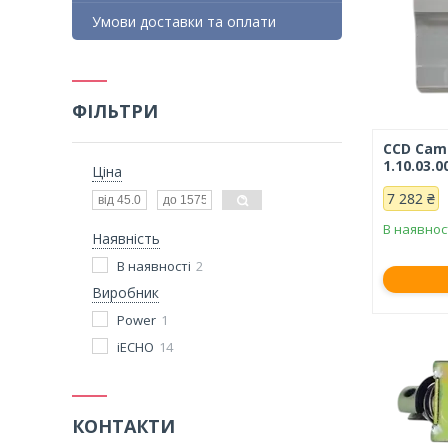
Умови доставки та оплати
ФІЛЬТРИ
CCD Came
1.10.03.0
Ціна
7 282 ₴
В наявнос
Наявність
В наявності
2
Виробник
Power
1
iECHO
14
КОНТАКТИ