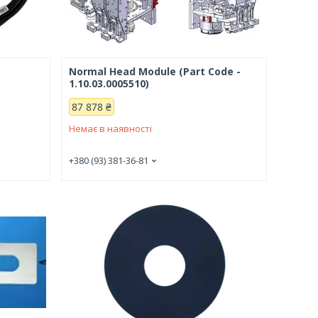
Normal Head Module (Part Code -
1.10.03.0005510)
87 878 ₴
Немає в наявності
+380 (93) 381-36-81