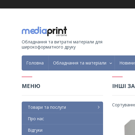
Обладнання та витратні матеріали для
широкоформатного друку
Головна
Обладнання та матеріали
Новини
ІНШІ З
Товари та послуги
Про нас
Відгуки