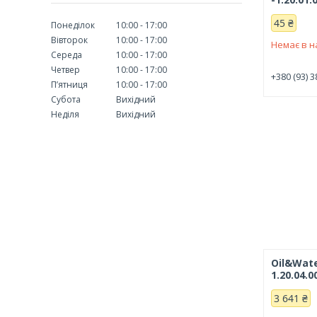
45 ₴
Понеділок
10:00
17:00
Вівторок
10:00
17:00
Немає в н
Середа
10:00
17:00
Четвер
10:00
17:00
+380 (93) 3
Пʼятниця
10:00
17:00
Субота
Вихідний
Неділя
Вихідний
Oil&Wate
1.20.04.0
3 641 ₴