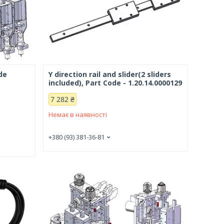
de
Y direction rail and slider(2 sliders
included), Part Code - 1.20.14.0000129
7 282 ₴
Немає в наявності
+380 (93) 381-36-81