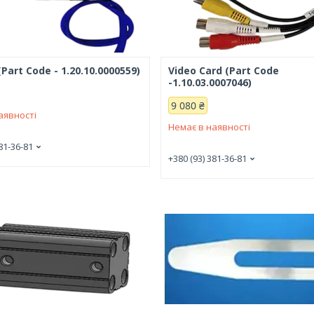
Part Code - 1.20.10.0000559)
Video Card (Part Code
-1.10.03.0007046)
9 080 ₴
аявності
Немає в наявності
81-36-81
+380 (93) 381-36-81