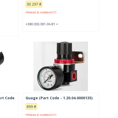
30 297 ₴
Немає в наявності
+380 (93) 381-36-81
art Code
Guage (Part Code - 1.20.04.0000135)
899 ₴
Немає в наявності