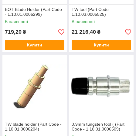
EOT Blade Holder (Part Code
TW tool (Part Code -
- 1.10.01.0006299)
1.10.03.0005525)
В наявності
В наявності
719,20
21 216,40
₴
₴
Купити
Купити
TW blade holder (Part Code -
0.9mm tungsten tool ( (Part
1.10.01.0006204)
Code - 1.10.01.0006509)