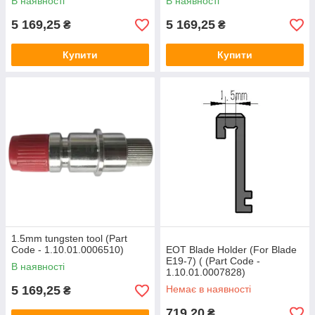
В наявності
В наявності
5 169,25
5 169,25
₴
₴
Купити
Купити
1.5mm tungsten tool (Part
Code - 1.10.01.0006510)
EOT Blade Holder (For Blade
E19-7) ( (Part Code -
В наявності
1.10.01.0007828)
5 169,25
Немає в наявності
₴
719,20
₴