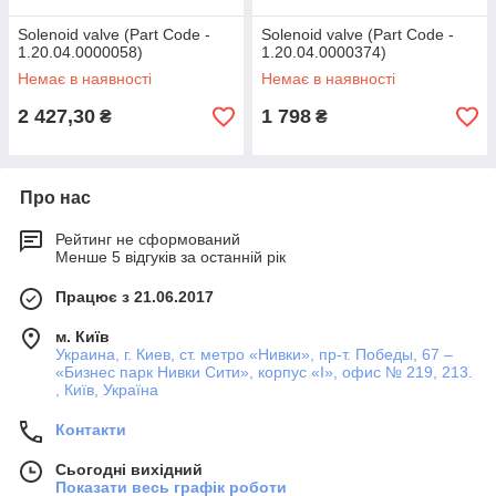
Solenoid valve (Part Code -
Solenoid valve (Part Code -
1.20.04.0000058)
1.20.04.0000374)
Немає в наявності
Немає в наявності
2 427,30
1 798
₴
₴
Про нас
Рейтинг не сформований
Менше 5 відгуків за останній рік
Працює з 21.06.2017
м. Київ
Украина, г. Киев, ст. метро «Нивки», пр-т. Победы, 67 –
«Бизнес парк Нивки Сити», корпус «I», офис № 219, 213.
, Київ, Україна
Контакти
Сьогодні вихідний
Показати весь графік роботи