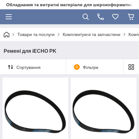
Обладнання та витратні матеріали для широкоформатного 
Товари та послуги
Комплектуючі та запчастини
Комп
Ремені для iECHO PK
Сортування
0
Фільтри