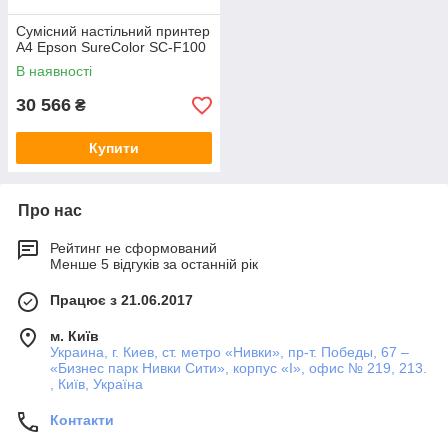
Сумісний настільний принтер
A4 Epson SureColor SC-F100
В наявності
30 566
₴
Купити
Про нас
Рейтинг не сформований
Менше 5 відгуків за останній рік
Працює з 21.06.2017
м. Київ
Украина, г. Киев, ст. метро «Нивки», пр-т. Победы, 67 –
«Бизнес парк Нивки Сити», корпус «I», офис № 219, 213.
, Київ, Україна
Контакти