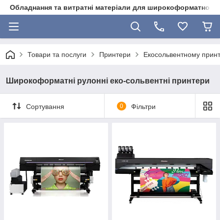
Обладнання та витратні матеріали для широкоформатного 
Товари та послуги
Принтери
Екосольвентному прин
Широкоформатні рулонні еко-сольвентні принтери
Сортування
0
Фільтри