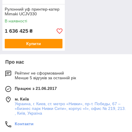
Рулонний уф принтер-катер
Mimaki UCJV330
В наявності
1 636 425
₴
Купити
Про нас
Рейтинг не сформований
Менше 5 відгуків за останній рік
Працює з 21.06.2017
м. Київ
Украина, г. Киев, ст. метро «Нивки», пр-т. Победы, 67 –
«Бизнес парк Нивки Сити», корпус «I», офис № 219, 213.
, Київ, Україна
Контакти