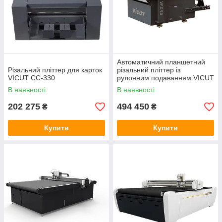
Автоматичний планшетний
Різальний пліттер для карток
різальний пліттер із
VICUT CC-330
рулонним подаванням VICUT
DTF VFC90
В наявності
В наявності
202 275
494 450
₴
₴
Купити
Купити