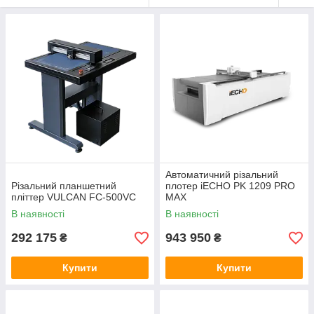
Автоматичний різальний
Різальний планшетний
плотер iECHO PK 1209 PRO
пліттер VULCAN FC-500VC
MAX
В наявності
В наявності
292 175
943 950
₴
₴
Купити
Купити