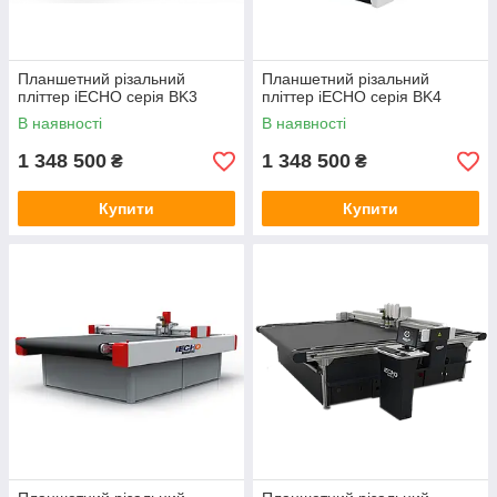
Планшетний різальний
Планшетний різальний
пліттер iECHO серія BK3
пліттер iECHO серія BK4
В наявності
В наявності
1 348 500
1 348 500
₴
₴
Купити
Купити