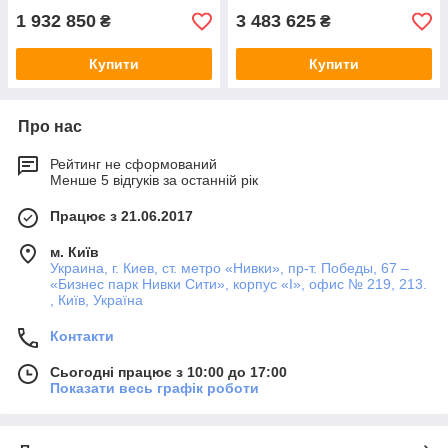
1 932 850
3 483 625
₴
₴
Купити
Купити
Про нас
Рейтинг не сформований
Менше 5 відгуків за останній рік
Працює з 21.06.2017
м. Київ
Украина, г. Киев, ст. метро «Нивки», пр-т. Победы, 67 –
«Бизнес парк Нивки Сити», корпус «I», офис № 219, 213.
, Київ, Україна
Контакти
Сьогодні працює з 10:00 до 17:00
Показати весь графік роботи