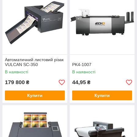
Автоматичний листовий різак
VULCAN SC-350
PK4-1007
В наявності
В наявності
179 800
44,95
₴
₴
Купити
Купити