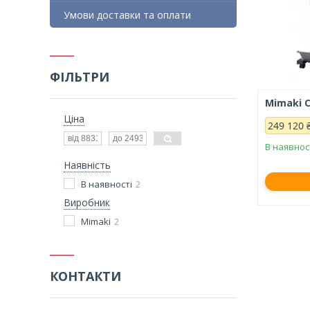
Умови доставки та оплати
ФІЛЬТРИ
Mimaki C
Ціна
249 120 
В наявнос
Наявність
В наявності
2
Виробник
Mimaki
2
КОНТАКТИ